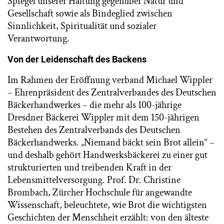
Spiegel unserer Haltung gegenüber Natur und
Gesellschaft sowie als Bindeglied zwischen
Sinnlichkeit, Spiritualität und sozialer
Verantwortung.
Von der Leidenschaft des Backens
Im Rahmen der Eröffnung verband Michael Wippler
– Ehrenpräsident des Zentralverbandes des Deutschen
Bäckerhandwerkes – die mehr als 100-jährige
Dresdner Bäckerei Wippler mit dem 150-jährigen
Bestehen des Zentralverbands des Deutschen
Bäckerhandwerks. „Niemand bäckt sein Brot allein“ –
und deshalb gehört Handwerksbäckerei zu einer gut
strukturierten und treibenden Kraft in der
Lebensmittelversorgung. Prof. Dr. Christine
Brombach, Zürcher Hochschule für angewandte
Wissenschaft, beleuchtete, wie Brot die wichtigsten
Geschichten der Menschheit erzählt: von den älteste