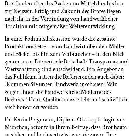
Brotfunden über das Backen im Mittelalter bis hin
zur Neuzeit. Erfolg und Zukunft des Brotes liegen
nach ihr in der Verbindung von handwerklicher
Tradition mit zeitgemäßer Weiterentwicklung.
In einer Podiumsdiskussion wurde die gesamte
Produktionskette – vom Landwirt über den Müller
und Bäcker bis hin zum Verbraucher – in den Blick
genommen. Die zentrale Botschaft: Transparenz und
Wertschätzung sind entscheidend. Ein Angebot an
das Publikum hatten die Referierenden auch dabei:
„Kommen Sie unser Handwerk anschauen: Wir
zeigen Ihnen die handwerkliche Moderne des
Backens.“ Denn Qualität muss erlebt und schließlich
auch honoriert werden.
Dr. Karin Bergmann, Diplom-Ökotrophologin aus
München, betonte in ihrem Beitrag, dass Brot heute
so sicher und hochwertig ist wie nie zuvor. Ihre