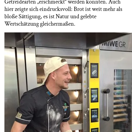
Getreidearten „erschmeckt“ werden konnten. Auch
hier zeigte sich eindrucksvoll: Brot ist weit mehr als
bloße Sättigung, es ist Natur und gelebte
Wertschätzung gleichermaßen.