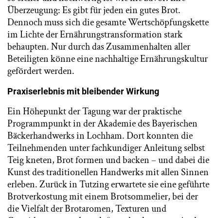
Überzeugung: Es gibt für jeden ein gutes Brot.
Dennoch muss sich die gesamte Wertschöpfungskette
im Lichte der Ernährungstransformation stark
behaupten. Nur durch das Zusammenhalten aller
Beteiligten könne eine nachhaltige Ernährungskultur
gefördert werden.
Praxiserlebnis mit bleibender Wirkung
Ein Höhepunkt der Tagung war der praktische
Programmpunkt in der Akademie des Bayerischen
Bäckerhandwerks in Lochham. Dort konnten die
Teilnehmenden unter fachkundiger Anleitung selbst
Teig kneten, Brot formen und backen – und dabei die
Kunst des traditionellen Handwerks mit allen Sinnen
erleben. Zurück in Tutzing erwartete sie eine geführte
Brotverkostung mit einem Brotsommelier, bei der
die Vielfalt der Brotaromen, Texturen und