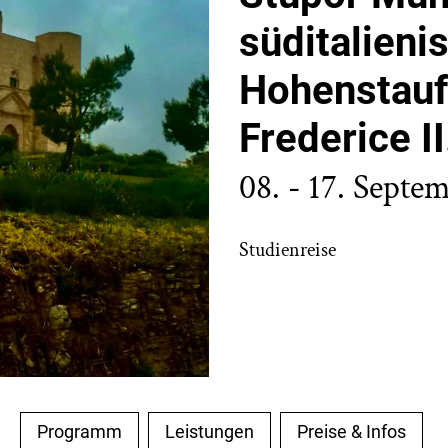
süditalieni
Hohenstauf
Frederice II
08. - 17. Septe
Studienreise
Programm
Leistungen
Preise & Infos