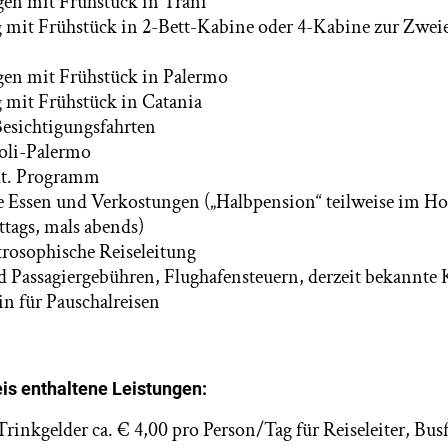
en mit Frühstück in Trani
 mit Frühstück in 2-Bett-Kabine oder 4-Kabine zur Zweie
en mit Frühstück in Palermo
 mit Frühstück in Catania
Besichtigungsfahrten
poli-Palermo
 lt. Programm
 Essen und Verkostungen („Halbpension“ teilweise im Hote
ttags, mals abends)
trosophische Reiseleitung
d Passagiergebühren, Flughafensteuern, derzeit bekannte
n für Pauschalreisen
is enthaltene Leistungen:
rinkgelder ca. € 4,00 pro Person/Tag für Reiseleiter, Bus