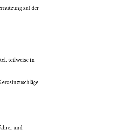
rnutzung auf der
l, teilweise in
 Kerosinzuschläge
fahrer und