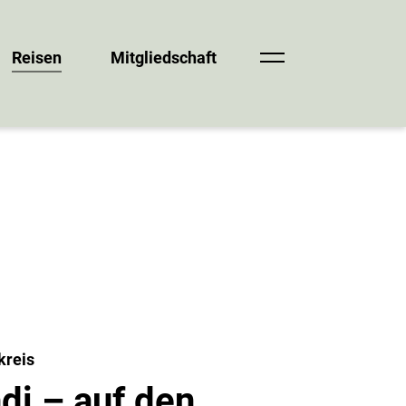
Reisen
Mitgliedschaft
kreis
di – auf den