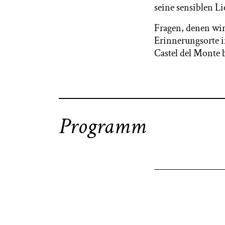
seine sensiblen L
Fragen, denen wir 
Erinnerungsorte i
Castel del Monte 
Programm