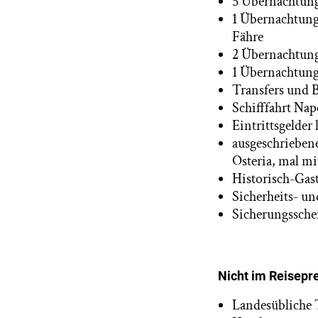
5 Übernachtung
1 Übernachtung
Fähre
2 Übernachtung
1 Übernachtung
Transfers und 
Schifffahrt Na
Eintrittsgelder
ausgeschriebene
Osteria, mal mi
Historisch-Gas
Sicherheits- un
Sicherungsschei
Nicht im Reisepre
Landesübliche T