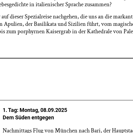
iebesgedichte in italienischer Sprache zusammen?
auf dieser Spezialreise nachgehen, die uns an die markant
n Apulien, der Basilikata und Sizilien führt, vom magisc
bis zum porphyrnen Kaisergrab in der Kathedrale von Pal
1. Tag: Montag, 08.09.2025
Dem Süden entgegen
Nachmittags Flug von München nach Bari, der Hauptsta