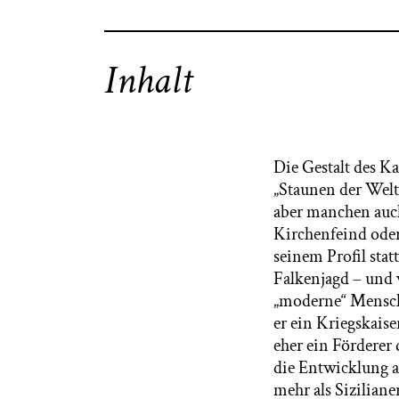
Inhalt
Die Gestalt des Ka
„Staunen der Welt“
aber manchen auch
Kirchenfeind oder
seinem Profil sta
Falkenjagd – und v
„moderne“ Mensch,
er ein Kriegskaise
eher ein Förderer
die Entwicklung 
mehr als Siziliane