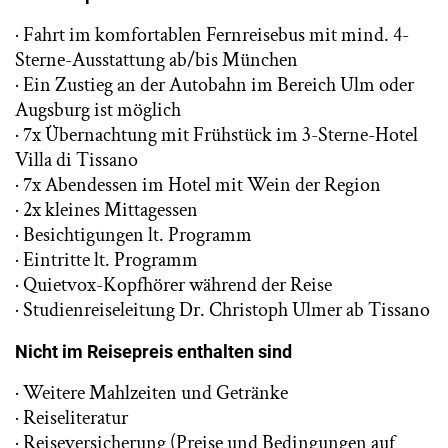
· Fahrt im komfortablen Fernreisebus mit mind. 4-
Sterne-Ausstattung ab/bis München
· Ein Zustieg an der Autobahn im Bereich Ulm oder
Augsburg ist möglich
· 7x Übernachtung mit Frühstück im 3-Sterne-Hotel
Villa di Tissano
· 7x Abendessen im Hotel mit Wein der Region
· 2x kleines Mittagessen
· Besichtigungen lt. Programm
· Eintritte lt. Programm
· Quietvox-Kopfhörer während der Reise
· Studienreiseleitung Dr. Christoph Ulmer ab Tissano
Nicht im Reisepreis enthalten sind
· Weitere Mahlzeiten und Getränke
· Reiseliteratur
· Reiseversicherung (Preise und Bedingungen auf