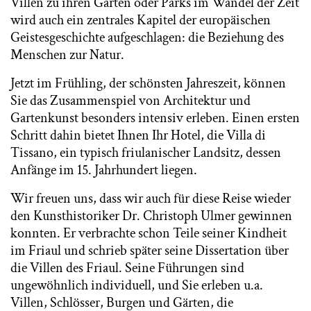
Villen zu ihren Gärten oder Parks im Wandel der Zeit
wird auch ein zentrales Kapitel der europäischen
Geistesgeschichte aufgeschlagen: die Beziehung des
Menschen zur Natur.
Jetzt im Frühling, der schönsten Jahreszeit, können
Sie das Zusammenspiel von Architektur und
Gartenkunst besonders intensiv erleben. Einen ersten
Schritt dahin bietet Ihnen Ihr Hotel, die Villa di
Tissano, ein typisch friulanischer Landsitz, dessen
Anfänge im 15. Jahrhundert liegen.
Wir freuen uns, dass wir auch für diese Reise wieder
den Kunsthistoriker Dr. Christoph Ulmer gewinnen
konnten. Er verbrachte schon Teile seiner Kindheit
im Friaul und schrieb später seine Dissertation über
die Villen des Friaul. Seine Führungen sind
ungewöhnlich individuell, und Sie erleben u.a.
Villen, Schlösser, Burgen und Gärten, die