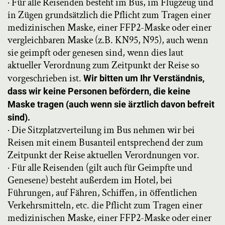
· Für alle Reisenden besteht im Bus, im Flugzeug und
in Zügen grundsätzlich die Pflicht zum Tragen einer
medizinischen Maske, einer FFP2-Maske oder einer
vergleichbaren Maske (z.B. KN95, N95), auch wenn
sie geimpft oder genesen sind, wenn dies laut
aktueller Verordnung zum Zeitpunkt der Reise so
vorgeschrieben ist.
Wir bitten um Ihr Verständnis,
dass wir keine Personen befördern, die keine
Maske tragen (auch wenn sie ärztlich davon befreit
sind).
· Die Sitzplatzverteilung im Bus nehmen wir bei
Reisen mit einem Busanteil entsprechend der zum
Zeitpunkt der Reise aktuellen Verordnungen vor.
· Für alle Reisenden (gilt auch für Geimpfte und
Genesene) besteht außerdem im Hotel, bei
Führungen, auf Fähren, Schiffen, in öffentlichen
Verkehrsmitteln, etc. die Pflicht zum Tragen einer
medizinischen Maske, einer FFP2-Maske oder einer