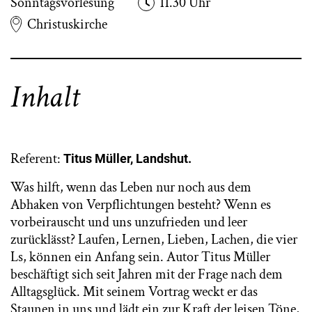
Sonntagsvorlesung
11.30 Uhr
Christuskirche
Inhalt
Referent:
Titus Müller, Landshut.
Was hilft, wenn das Leben nur noch aus dem
Abhaken von Verpflichtungen besteht? Wenn es
vorbeirauscht und uns unzufrieden und leer
zurücklässt? Laufen, Lernen, Lieben, Lachen, die vier
Ls, können ein Anfang sein. Autor Titus Müller
beschäftigt sich seit Jahren mit der Frage nach dem
Alltagsglück. Mit seinem Vortrag weckt er das
Staunen in uns und lädt ein zur Kraft der leisen Töne,