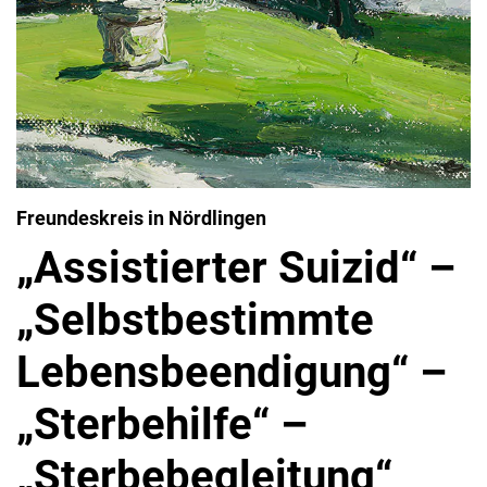
Freundeskreis in Nördlingen
„Assistierter Suizid“ –
„Selbstbestimmte
Lebensbeendigung“ –
„Sterbehilfe“ –
„Sterbebegleitung“