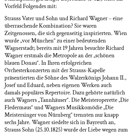
Vorfeld Folgendes mit:
Strauss Vater und Sohn und Richard Wagner – eine
überraschende Kombination? Sie waren
Zeitgenossen, die sich gegenseitig inspirierten. Wien
wurde „vor München“ zu einer bedeutenden
Wagnerstadt; bereits mit 19 Jahren besuchte Richard
Wagner erstmals die Metropole an der „schönen
blauen Donau“. In Ihren erfolgreichen
Orchesterkonzerten mit der Strauss-Kapelle
präsentierten die Söhne des Walzerkönigs Johann II.,
Josef und Eduard, neben eigenen Werken auch
damals populäres Repertoire. Dazu gehörte natürlich
auch Wagners „Tannhäuser“. Die Meisteroperette „Die
Fledermaus“ und Wagners Musikkomödie „Die
Meistersinger von Nürnberg“ trennten nur knapp
sechs Jahre. Wagner siedelte sich in Bayreuth an,
Strauss Sohn (25.10.1825) wurde der Liebe wegen zum