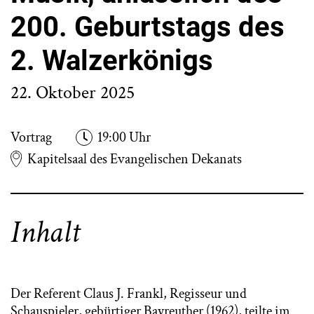
200. Geburtstags des
2. Walzerkönigs
22. Oktober 2025
Vortrag
19:00 Uhr
Kapitelsaal des Evangelischen Dekanats
Inhalt
Der Referent Claus J. Frankl, Regisseur und
Schauspieler, gebürtiger Bayreuther (1962), teilte im