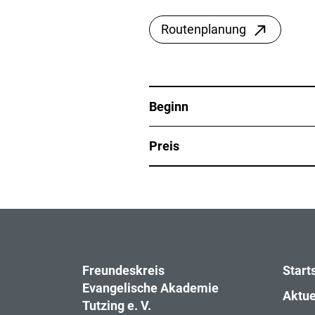
Routenplanung
Beginn
Preis
Freundeskreis
Start
Evangelische Akademie
Aktue
Tutzing e. V.