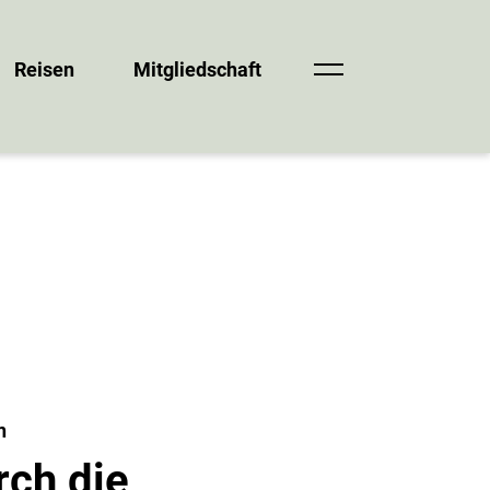
Reisen
Mitgliedschaft
n
rch die