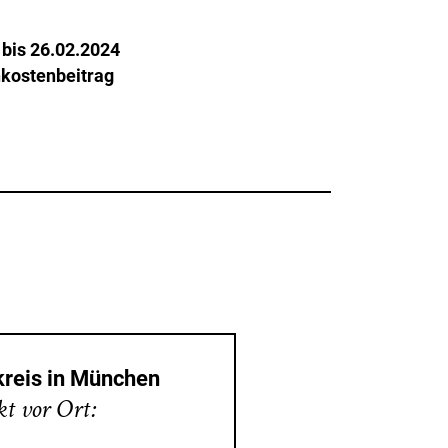
e
bis 26.02.2024
nkostenbeitrag
reis in München
t vor Ort: