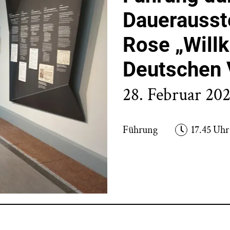
Dauerausst
Rose „Will
Deutschen 
28. Februar 20
Führung
17.45 Uhr