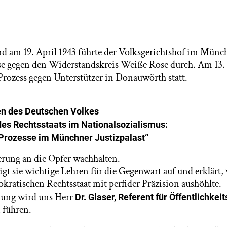
d am 19. April 1943 führte der Volksgerichtshof im Münch
se gegen den Widerstandskreis Weiße Rose durch. Am 13.
 Prozess gegen Unterstützer in Donauwörth statt.
n des Deutschen Volkes
s Rechtsstaats im Nationalsozialismus:
Prozesse im Münchner Justizpalast“
rung an die Opfer wachhalten.
gt sie wichtige Lehren für die Gegenwart auf und erklärt,
kratischen Rechtsstaat mit perfider Präzision aushöhlte.
lung wird uns Herr
Dr.
Glaser, Referent für Öffentlichkeit
 führen.