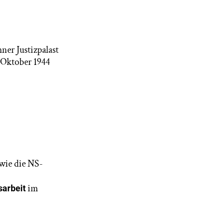
ner Justizpalast
 Oktober 1944
 wie die NS-
im
sarbeit