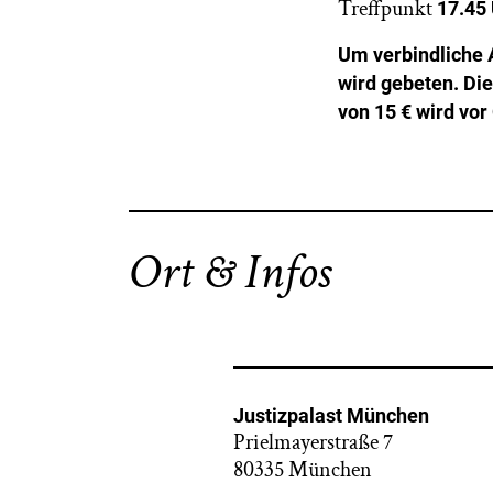
Treffpunkt
17.45
Um verbindliche
wird gebeten. Di
von 15 € wird vor 
Ort & Infos
Justizpalast München
Prielmayerstraße 7
80335 München