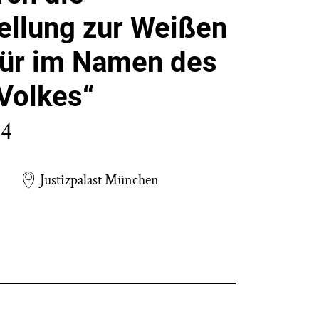
ellung zur Weißen
kür im Namen des
Volkes“
24
Justizpalast München