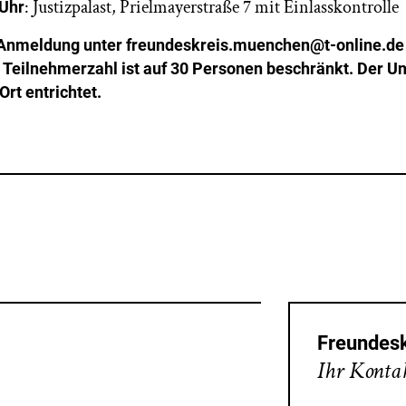
:
Justizpalast, Prielmayerstraße 7 mit Einlasskontrolle
 Uhr
 Anmeldung unter
freundeskreis.muenchen@t-online.d
e Teilnehmerzahl ist auf 30 Personen beschränkt. Der U
Ort entrichtet.
Freundesk
Ihr Kontak