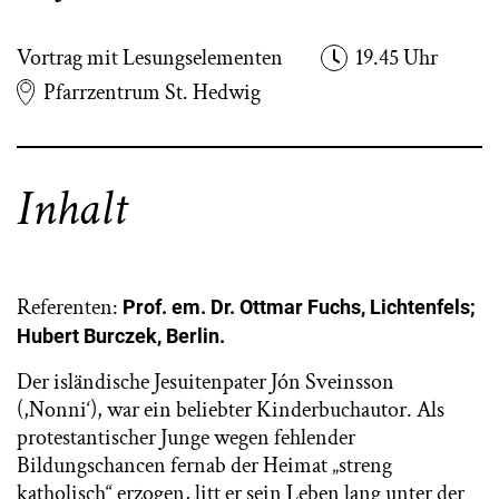
Vortrag mit Lesungselementen
19.45 Uhr
Pfarrzentrum St. Hedwig
Inhalt
Referenten:
Prof. em. Dr. Ottmar Fuchs, Lichtenfels;
Hubert Burczek, Berlin.
Der isländische Jesuitenpater Jón Sveinsson
(,Nonni‘), war ein beliebter Kinderbuchautor. Als
protestantischer Junge wegen fehlender
Bildungschancen fernab der Heimat „streng
katholisch“ erzogen, litt er sein Leben lang unter der