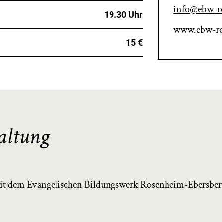
info@ebw-r
19.30 Uhr
www.ebw-ro
15 €
altung
it dem Evangelischen Bildungswerk Rosenheim-Ebersber