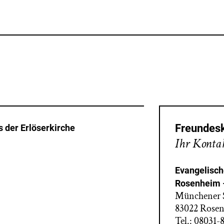
Freundesk
 der Erlöserkirche
Ihr Kontak
Evangelisch
Rosenheim –
Münchener S
83022 Rose
Tel.: 08031-