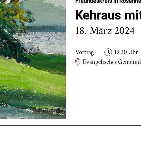
Freundeskreis in Rosenh
Kehraus mi
18. März 2024
Vortrag
19.30 Uhr
Evangelisches Gemeinde