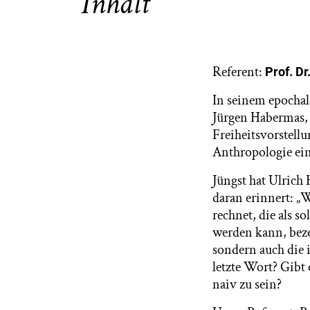
Inhalt
Referent:
Prof. Dr
In seinem epochal
Jürgen Habermas, 
Freiheitsvorstellu
Anthropologie ein
Jüngst hat Ulrich
daran erinnert: „
rechnet, die als s
werden kann, beze
sondern auch die i
letzte Wort? Gibt 
naiv zu sein?