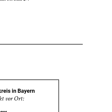
reis in Bayern
t vor Ort:
nger