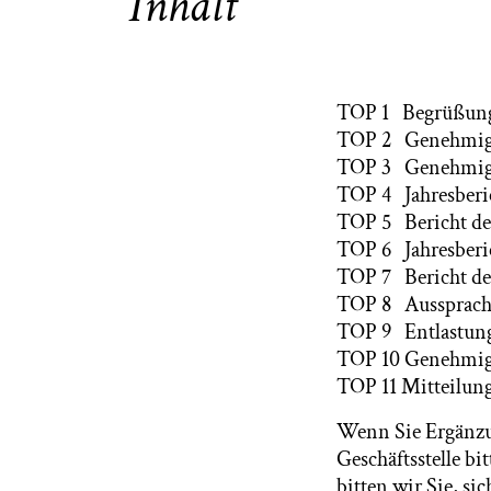
Inhalt
TOP 1 Begrüßun
TOP 2 Genehmigu
TOP 3 Genehmigun
TOP 4 Jahresberi
TOP 5 Bericht de
TOP 6 Jahresberic
TOP 7 Bericht de
TOP 8 Aussprache
TOP 9 Entlastung
TOP 10 Genehmigun
TOP 11 Mitteilun
Wenn Sie Ergänzun
Geschäftsstelle bi
bitten wir Sie, si