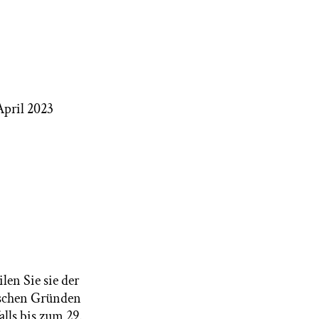
pril 2023
en Sie sie der
rischen Gründen
lls bis zum 29.