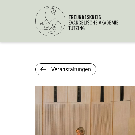
Veranstaltungen