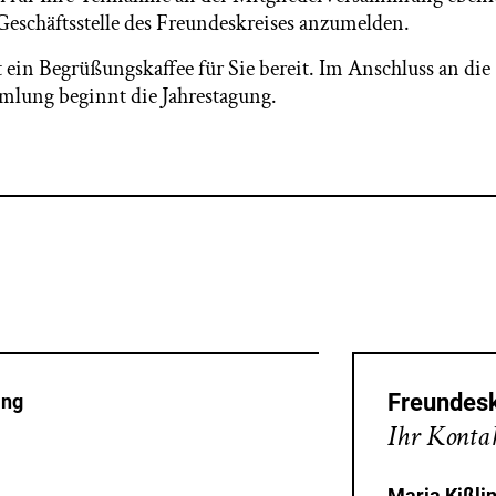
 Geschäftsstelle des Freundeskreises anzumelden.
 ein Begrüßungskaffee für Sie bereit. Im Anschluss an die
mlung beginnt die Jahrestagung.
Freundesk
ing
Ihr Kontak
Maria Kißli