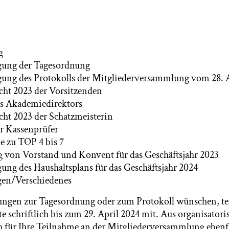
g
ng der Tagesordnung
g des Protokolls der Mitgliederversammlung vom 28. A
cht 2023 der Vorsitzenden
s Akademiedirektors
ht 2023 der Schatzmeisterin
r Kassenprüfer
 zu TOP 4 bis 7
 von Vorstand und Konvent für das Geschäftsjahr 2023
g des Haushaltsplans für das Geschäftsjahr 2024
gen/Verschiedenes
gen zur Tagesordnung oder zum Protokoll wünschen, teil
tte schriftlich bis zum 29. April 2024 mit. Aus organisato
ch für Ihre Teilnahme an der Mitgliederversammlung ebenfa