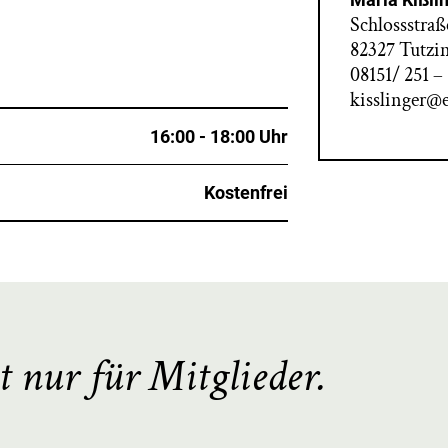
Schlossstraß
82327 Tutzi
08151/ 251 –
kisslinger@e
16:00 - 18:00 Uhr
Kostenfrei
t nur für Mitglieder.