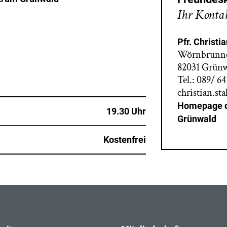
Ihr Kontak
Pfr. Christia
Wörnbrunner
82031 Grün
Tel.: 089/ 6
christian.st
Homepage d
19.30 Uhr
Grünwald
Kostenfrei