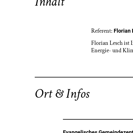
Inhalt
Referent:
Florian
Florian Lesch ist 
Energie- und Kli
Ort & Infos
Evangelisches Gemeindezen