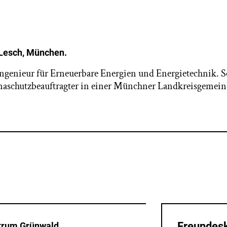
 Lesch, München.
Ingenieur für Erneuerbare Energien und Energietechnik. Sei
maschutzbeauftragter in einer Münchner Landkreisgemein
Freundesk
trum Grünwald