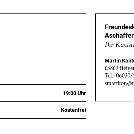
Freundesk
Aschaffe
Ihr Kontak
Martin Kont
63869 Heige
Tel.: 06020
smartkon@t
19:00 Uhr
Kostenfrei