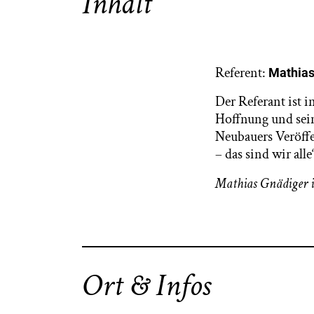
Inhalt
Referent:
Mathias
Der Referant ist 
Hoffnung und sein
Neubauers Veröffe
– das sind wir all
Mathias Gnädiger is
Ort & Infos