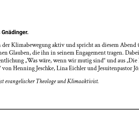
 Gnädinger.
in der Klimabewegung aktiv und spricht an diesem Abend 
en Glauben, die ihn in seinem Engagement tragen. Dabei l
ntlichung „Was wäre, wenn wir mutig sind“ und aus „Die 
e“ von Henning Jeschke, Lina Eichler und Jesuitenpastor Jö
t evangelischer Theologe und Klimaaktivist.