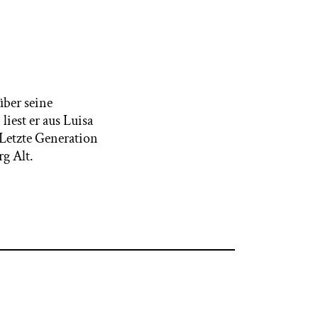
über seine
iest er aus Luisa
Letzte Generation
rg Alt.