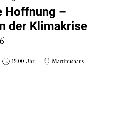
 Hoffnung –
in der Klimakrise
26
19:00 Uhr
Martinushaus