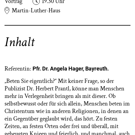
Vortrag
19.30 Uhr
Martin-Luther-Haus
Inhalt
Referentin:
Pfr. Dr. Angela Hager, Bayreuth.
„Beten Sie eigentlich?“ Mit keiner Frage, so der
Publizist Dr. Herbert Prantl, könne man Menschen
mehr in Verlegenheit bringen als mit dieser. Ob
selbstbewusst oder für sich allein, Menschen beten im
Christentum wie in anderen Religionen, in denen an
ein Gegenüber geglaubt wird, das hört. Zu festen
Zeiten, an festen Orten oder frei und überall, mit
gebeugten Knieen und feierlich, und manchmal, auch